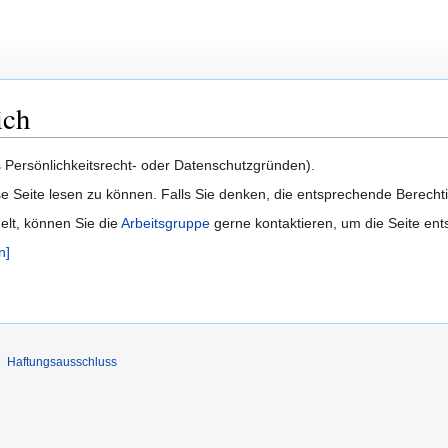
ich
us Persönlichkeitsrecht- oder Datenschutzgründen).
e Seite lesen zu können. Falls Sie denken, die entsprechende Berecht
delt, können Sie die
Arbeitsgruppe
gerne kontaktieren, um die Seite ent
n]
Haftungsausschluss