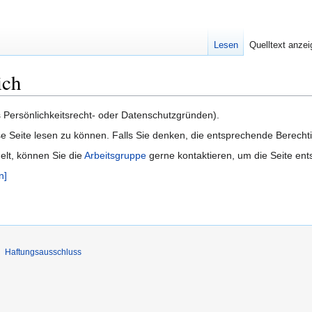
Lesen
Quelltext anze
ich
us Persönlichkeitsrecht- oder Datenschutzgründen).
e Seite lesen zu können. Falls Sie denken, die entsprechende Berecht
delt, können Sie die
Arbeitsgruppe
gerne kontaktieren, um die Seite ent
n]
Haftungsausschluss