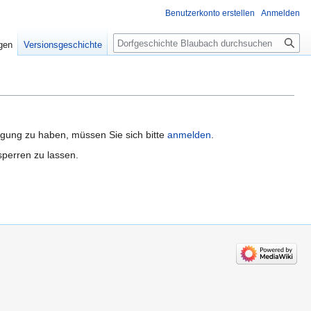
Benutzerkonto erstellen
Anmelden
Suche
igen
Versionsgeschichte
igung zu haben, müssen Sie sich bitte
anmelden
.
sperren zu lassen.