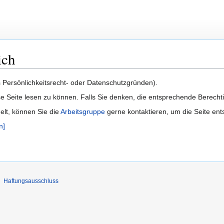
ich
us Persönlichkeitsrecht- oder Datenschutzgründen).
e Seite lesen zu können. Falls Sie denken, die entsprechende Berecht
delt, können Sie die
Arbeitsgruppe
gerne kontaktieren, um die Seite ent
n]
Haftungsausschluss