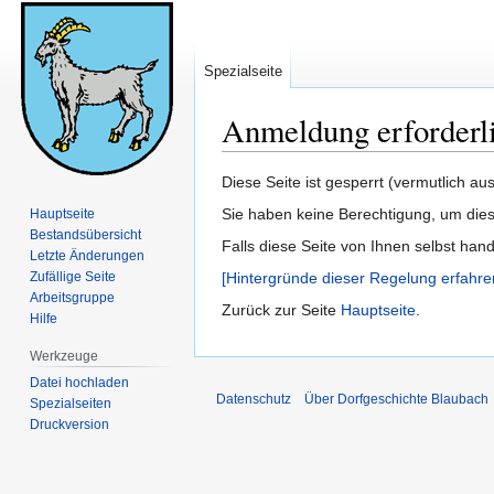
Spezialseite
Anmeldung erforderl
Zur
Zur
Diese Seite ist gesperrt (vermutlich a
Navigation
Suche
Sie haben keine Berechtigung, um dies
Hauptseite
springen
springen
Bestandsübersicht
Falls diese Seite von Ihnen selbst han
Letzte Änderungen
Zufällige Seite
[Hintergründe dieser Regelung erfahre
Arbeitsgruppe
Zurück zur Seite
Hauptseite
.
Hilfe
Werkzeuge
Datei hochladen
Datenschutz
Über Dorfgeschichte Blaubach
Spezialseiten
Druckversion