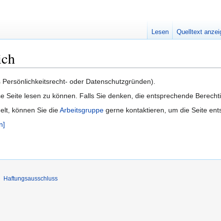
Lesen
Quelltext anze
ich
us Persönlichkeitsrecht- oder Datenschutzgründen).
e Seite lesen zu können. Falls Sie denken, die entsprechende Berecht
delt, können Sie die
Arbeitsgruppe
gerne kontaktieren, um die Seite ent
n]
Haftungsausschluss