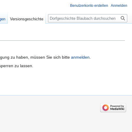
Benutzerkonto erstellen
Anmelden
Suche
igen
Versionsgeschichte
igung zu haben, müssen Sie sich bitte
anmelden
.
sperren zu lassen.