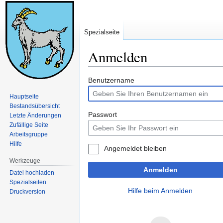
Spezialseite
Anmelden
Zur
Zur
Benutzername
Navigation
Suche
Hauptseite
springen
springen
Bestandsübersicht
Passwort
Letzte Änderungen
Zufällige Seite
Arbeitsgruppe
Hilfe
Angemeldet bleiben
Werkzeuge
Anmelden
Datei hochladen
Spezialseiten
Hilfe beim Anmelden
Druckversion