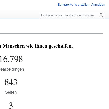
Benutzerkonto erstellen
Anmelden
Suche
n Menschen wie Ihnen geschaffen.
16.798
earbeitungen
843
Seiten
3