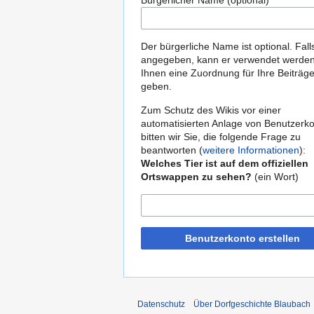
Bürgerlicher Name (optional)
Der bürgerliche Name ist optional. Fall
angegeben, kann er verwendet werde
Ihnen eine Zuordnung für Ihre Beiträg
geben.
Zum Schutz des Wikis vor einer
automatisierten Anlage von Benutzerk
bitten wir Sie, die folgende Frage zu
beantworten (
weitere Informationen
):
Welches Tier ist auf dem offiziellen
Ortswappen zu sehen?
(ein Wort)
Benutzerkonto erstellen
Datenschutz
Über Dorfgeschichte Blaubach