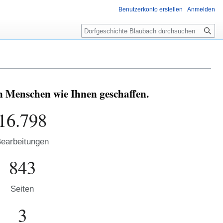
Benutzerkonto erstellen
Anmelden
Suche
n Menschen wie Ihnen geschaffen.
16.798
earbeitungen
843
Seiten
3