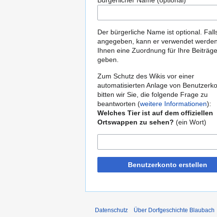
Bürgerlicher Name (optional)
Der bürgerliche Name ist optional. Fall
angegeben, kann er verwendet werde
Ihnen eine Zuordnung für Ihre Beiträg
geben.
Zum Schutz des Wikis vor einer
automatisierten Anlage von Benutzerk
bitten wir Sie, die folgende Frage zu
beantworten (
weitere Informationen
):
Welches Tier ist auf dem offiziellen
Ortswappen zu sehen?
(ein Wort)
Benutzerkonto erstellen
Datenschutz
Über Dorfgeschichte Blaubach