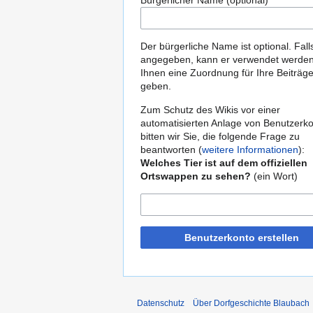
Bürgerlicher Name (optional)
Der bürgerliche Name ist optional. Fall
angegeben, kann er verwendet werde
Ihnen eine Zuordnung für Ihre Beiträg
geben.
Zum Schutz des Wikis vor einer
automatisierten Anlage von Benutzerk
bitten wir Sie, die folgende Frage zu
beantworten (
weitere Informationen
):
Welches Tier ist auf dem offiziellen
Ortswappen zu sehen?
(ein Wort)
Benutzerkonto erstellen
Datenschutz
Über Dorfgeschichte Blaubach