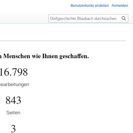
Benutzerkonto erstellen
Anmelden
Suche
n Menschen wie Ihnen geschaffen.
16.798
earbeitungen
843
Seiten
3