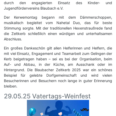
durch den engagierten Einsatz des Kinder- und
Jugendfördervereins Blaubach e.V.
Der Kerwemontag begann mit dem Dämmerschoppen,
musikalisch begleitet vom Nahetal Duo, das für beste
Stimmung sorgte. Mit der traditionellen Hexenstraußrede fand
die Zeltkerb schließlich einen würdigen und unterhaltsamen
Abschluss.
Ein großes Dankeschön gilt allen Helferinnen und Helfern, die
mit viel Einsatz, Engagement und Teamarbeit zum Gelingen der
Kerb beigetragen haben – sei es bei der Organisation, beim
Auf- und Abbau, in der Küche, am Ausschank oder im
Hintergrund. Die Blaubacher Zeltkerb 2025 war ein schönes
Beispiel für gelebte Dorfgemeinschaft und wird vielen
Besucherinnen und Besuchern noch lange in guter Erinnerung
bleiben.
29.05.25 Vatertags-Weinfest