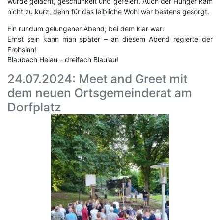
wurde gelacht, geschunkelt und gefeiert. Auch der Hunger kam
nicht zu kurz, denn für das leibliche Wohl war bestens gesorgt.
Ein rundum gelungener Abend, bei dem klar war:
Ernst sein kann man später – an diesem Abend regierte der
Frohsinn!
Blaubach Helau – dreifach Blaulau!
24.07.2024: Meet and Greet mit
dem neuen Ortsgemeinderat am
Dorfplatz