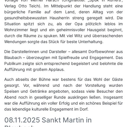
Verlag Otto Teich). Im Mittelpunkt der Handlung steht eine
bürgerliche Familie auf dem Land, deren Alltag von der
gesundheitsbewussten Hausherrin streng geregelt wird. Die
Situation spitzt sich zu, als der Opa plötzlich leblos im
Wohnzimmer liegt und ein geheimnisvoller Hausgeist beginnt,
durch die Räume zu spuken. Mit viel Witz und überraschenden
Wendungen sorgte das Stück für beste Unterhaltung.
Die Darstellerinnen und Darsteller – allesamt Dorfbewohner aus
Blaubach – überzeugten mit Spielfreude und Engagement. Das
Publikum zeigte sich entsprechend begeistert und belohnte die
Aufführung mit großem Applaus.
Auch abseits der Bühne war bestens für das Wohl der Gäste
gesorgt. Vor, während und nach der Vorstellung wurden
Speisen und Getränke angeboten, sodass viele Besucher den
Abend noch in geselliger Runde ausklingen ließen. Insgesamt
war die Aufführung ein voller Erfolg und ein schönes Beispiel für
das lebendige kulturelle Engagement im Dorf.
08.11.2025 Sankt Martin in