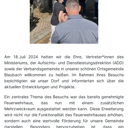
Am 18.Juli 2024 hatten wir die Ehre, Vertreter*innen des
Ministeriums, der Aufsichts- und Dienstleistungsdirektion (ADD)
sowie der Verbandsgemeinde in unserer schönen Ortsgemeinde
Blaubach willkommen zu heißen. Im Rahmen ihres Besuchs
besichtigten sie unser Dorf und informierten sich über die
aktuellen Entwicklungen und Projekte.
Ein zentrales Thema des Besuchs war das bereits genehmigte
Feuerwehrhaus, das nun mit einem zusätzlichen
Mehrzweckraum ausgestattet werden kann. Diese Erweiterung
wird nicht nur die Funktionalität des Feuerwehrhauses erhöhen,
sondern auch eine wertvolle Förderung für unsere Gemeinde
darstellen. Besonders hervorzuheben ist, dass ein