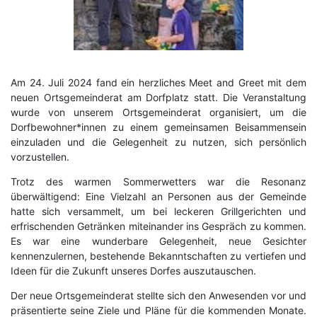
Am 24. Juli 2024 fand ein herzliches Meet and Greet mit dem
neuen Ortsgemeinderat am Dorfplatz statt. Die Veranstaltung
wurde von unserem Ortsgemeinderat organisiert, um die
Dorfbewohner*innen zu einem gemeinsamen Beisammensein
einzuladen und die Gelegenheit zu nutzen, sich persönlich
vorzustellen.
Trotz des warmen Sommerwetters war die Resonanz
überwältigend: Eine Vielzahl an Personen aus der Gemeinde
hatte sich versammelt, um bei leckeren Grillgerichten und
erfrischenden Getränken miteinander ins Gespräch zu kommen.
Es war eine wunderbare Gelegenheit, neue Gesichter
kennenzulernen, bestehende Bekanntschaften zu vertiefen und
Ideen für die Zukunft unseres Dorfes auszutauschen.
Der neue Ortsgemeinderat stellte sich den Anwesenden vor und
präsentierte seine Ziele und Pläne für die kommenden Monate.