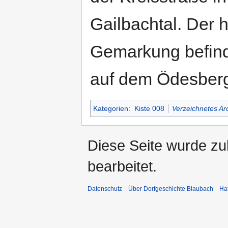
Gailbachtal. Der 
Gemarkung befind
auf dem Ödesberg
Kategorien
:
Kiste 008
Verzeichnetes Ar
Diese Seite wurde zu
bearbeitet.
Datenschutz
Über Dorfgeschichte Blaubach
Ha