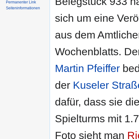
Belegstück 933 h
Permanenter Link
Seiten­informationen
sich um eine Verö
aus dem Amtlichen
Wochenblatts. De
Martin Pfeiffer
bed
der
Kuseler Straß
dafür, dass sie d
Spielturms mit 1.
Foto sieht man
Ri