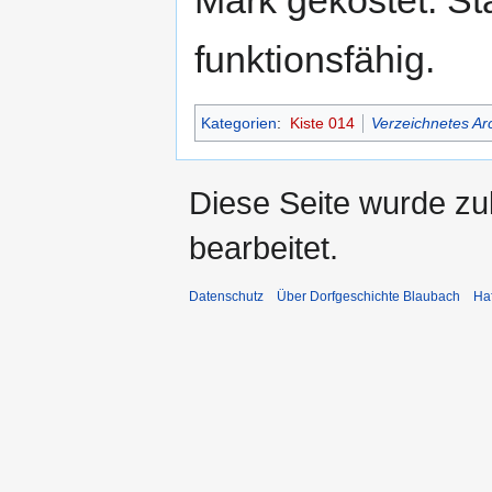
Mark gekostet. St
funktionsfähig.
Kategorien
:
Kiste 014
Verzeichnetes Ar
Diese Seite wurde zu
bearbeitet.
Datenschutz
Über Dorfgeschichte Blaubach
Ha