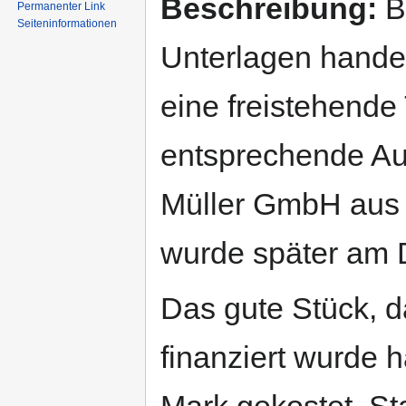
Beschreibung:
Be
Permanenter Link
Seiten­informationen
Unterlagen handel
eine freistehende 
entsprechende Auf
Müller GmbH aus 
wurde später am Do
Das gute Stück, d
finanziert wurde 