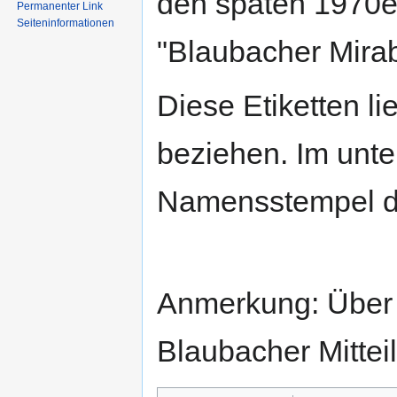
den späten 1970er
Permanenter Link
Seiten­informationen
"Blaubacher Mira
Diese Etiketten l
beziehen. Im unter
Namensstempel d
Anmerkung: Über d
Blaubacher Mitteil