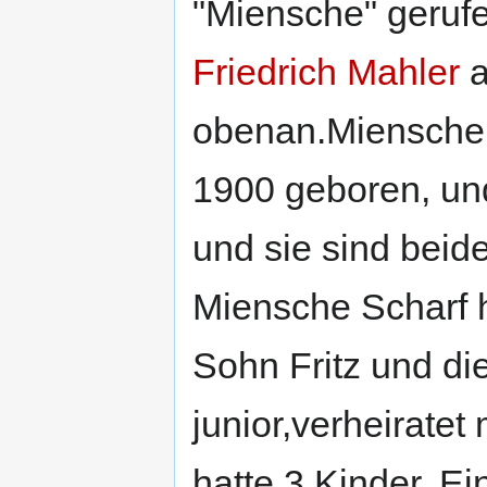
"Miensche" gerufe
Friedrich Mahler
a
obenan.Miensche
1900 geboren, und
und sie sind beid
Miensche Scharf h
Sohn Fritz und die
junior,verheiratet
hatte 3 Kinder. Ei