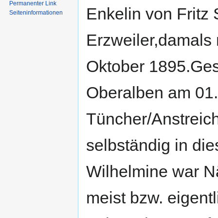
Permanenter Link
Enkelin von Fritz
Seiten­informationen
Erzweiler,damals 
Oktober 1895.Gest
Oberalben am 01.0
Tüncher/Anstreich
selbständig in di
Wilhelmine war Nä
meist bzw. eigent