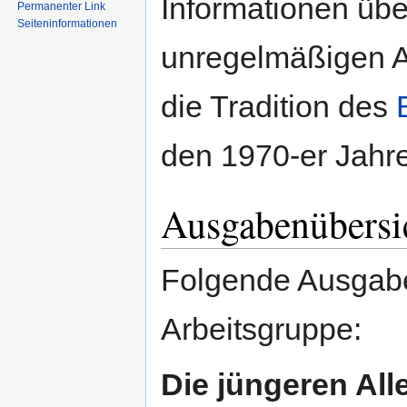
Informationen über
Permanenter Link
Seiten­informationen
unregelmäßigen Ab
die Tradition des
den 1970-er Jahre
Ausgabenübersi
Folgende Ausgabe
Arbeitsgruppe:
Die jüngeren All