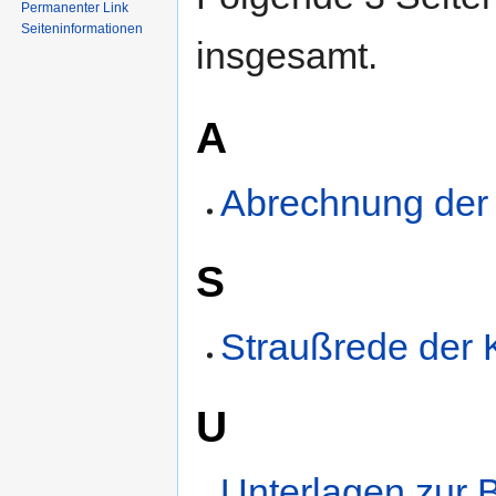
Permanenter Link
Seiten­informationen
insgesamt.
A
Abrechnung der
S
Straußrede der
U
Unterlagen zur 