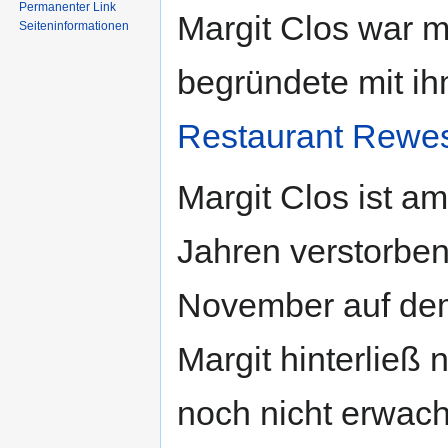
Permanenter Link
Margit Clos war m
Seiten­informationen
begründete mit 
Restaurant Rewes
Margit Clos ist am
Jahren verstorben
November auf de
Margit hinterließ
noch nicht erwac