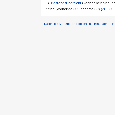
Bestandsübersicht
(Vorlageneinbindung
Zeige (vorherige 50 | nächste 50) (
20
|
50
Datenschutz
Über Dorfgeschichte Blaubach
Ha