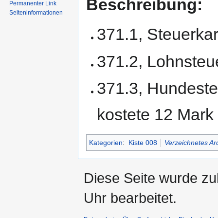
Beschreibung:
Permanenter Link
Seiten­informationen
371.1, Steuerka
371.2, Lohnsteu
371.3, Hundeste
kostete 12 Mark 
Kategorien
:
Kiste 008
Verzeichnetes Ar
Diese Seite wurde z
Uhr bearbeitet.