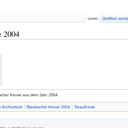
Lesen
Quelltext anze
e 2004
acher Kerwe aus dem Jahr 2004.
 Archivstück
Blaubacher Kerwe 2004
Straußrede