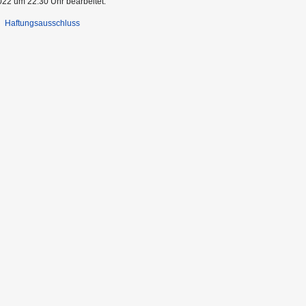
022 um 22:30 Uhr bearbeitet.
Haftungsausschluss