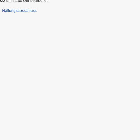
022 um 22:30 Uhr bearbeitet.
Haftungsausschluss