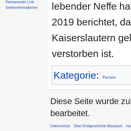
Permanenter Link
lebender Neffe h
Seiten­informationen
2019 berichtet, d
Kaiserslautern gel
verstorben ist.
Kategorie
:
Person
Diese Seite wurde zu
bearbeitet.
Datenschutz
Über Dorfgeschichte Blaubach
Ha