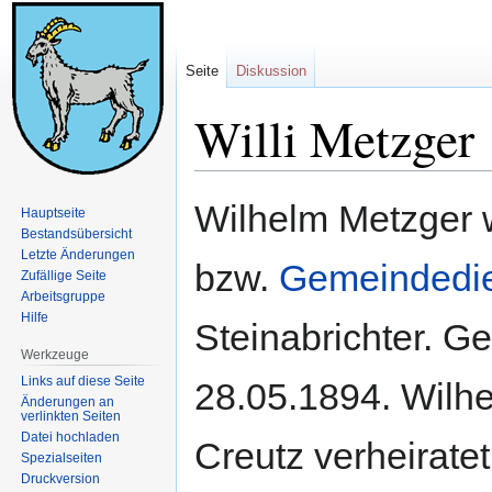
Seite
Diskussion
Willi Metzger
Zur
Zur
Wilhelm Metzger 
Hauptseite
Navigation
Suche
Bestandsübersicht
springen
springen
Letzte Änderungen
bzw.
Gemeindedi
Zufällige Seite
Arbeitsgruppe
Hilfe
Steinabrichter. 
Werkzeuge
Links auf diese Seite
28.05.1894. Wilhe
Änderungen an
verlinkten Seiten
Datei hochladen
Creutz verheiratet
Spezialseiten
Druckversion