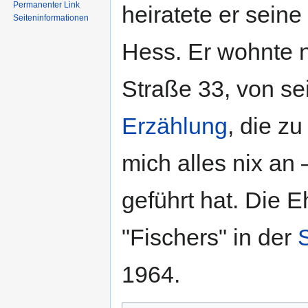
Permanenter Link
heiratete er seine
Seiten­informationen
Hess. Er wohnte n
Straße 33, von sei
Erzählung
, die z
mich alles nix an
geführt hat. Die 
"Fischers" in der
1964.