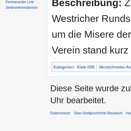
Beschreibung:
Ze
Permanenter Link
Seiten­informationen
Westricher Runds
um die Misere der
Verein stand kurz
Kategorien
:
Kiste 008
Verzeichnetes Ar
Diese Seite wurde z
Uhr bearbeitet.
Datenschutz
Über Dorfgeschichte Blaubach
Ha