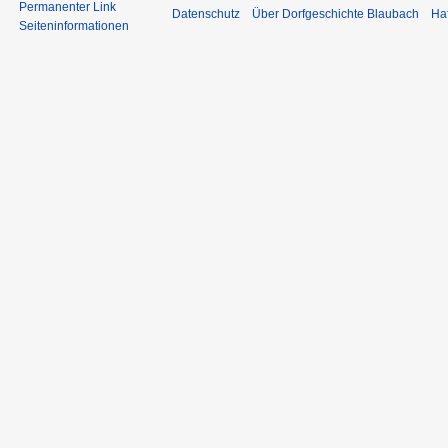
Permanenter Link
Datenschutz
Über Dorfgeschichte Blaubach
Ha
Seiten­informationen