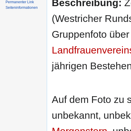
Beschreibung:
Ze
Permanenter Link
Seiten­informationen
(Westricher Rund
Gruppenfoto über
Landfrauenverein
jährigen Bestehen
Auf dem Foto zu se
unbekannt, unbek