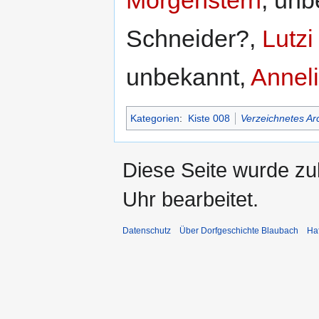
Morgenstern
, un
Schneider?,
Lutzi
unbekannt,
Annel
Kategorien
:
Kiste 008
Verzeichnetes Ar
Diese Seite wurde z
Uhr bearbeitet.
Datenschutz
Über Dorfgeschichte Blaubach
Ha