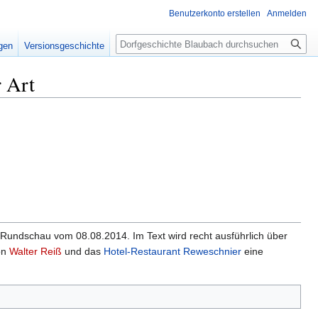
Benutzerkonto erstellen
Anmelden
Suche
igen
Versionsgeschichte
r Art
 Rundschau vom 08.08.2014. Im Text wird recht ausführlich über
on
Walter Reiß
und das
Hotel-Restaurant Reweschnier
eine