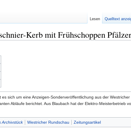
Lesen
Quelltext anze
schnier-Kerb mit Frühschoppen Pfälze
t es sich um eine Anzeigen-Sonderveröffentlichung aus der Westricher
nten Abläufe berichtet. Aus Blaubach hat der Elektro-Meisterbetrieb v
 Archivstück
Westricher Rundschau
Zeitungsartikel