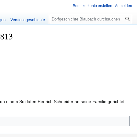
Benutzerkonto erstellen
Anmelden
Suche
igen
Versionsgeschichte
1813
on einem Soldaten Henrich Schneider an seine Familie gerichtet.