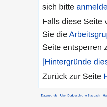
sich bitte
anmeld
Falls diese Seite
Sie die
Arbeitsgr
Seite entsperren 
[Hintergründe die
Zurück zur Seite
Datenschutz
Über Dorfgeschichte Blaubach
Ha