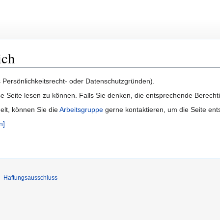
ich
us Persönlichkeitsrecht- oder Datenschutzgründen).
e Seite lesen zu können. Falls Sie denken, die entsprechende Berecht
delt, können Sie die
Arbeitsgruppe
gerne kontaktieren, um die Seite ent
n]
Haftungsausschluss