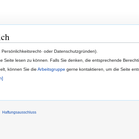
ich
us Persönlichkeitsrecht- oder Datenschutzgründen).
e Seite lesen zu können. Falls Sie denken, die entsprechende Berecht
delt, können Sie die
Arbeitsgruppe
gerne kontaktieren, um die Seite ent
n]
Haftungsausschluss