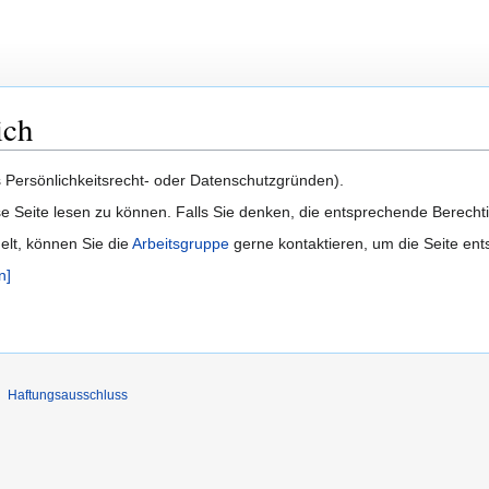
ich
us Persönlichkeitsrecht- oder Datenschutzgründen).
e Seite lesen zu können. Falls Sie denken, die entsprechende Berecht
delt, können Sie die
Arbeitsgruppe
gerne kontaktieren, um die Seite ent
n]
Haftungsausschluss