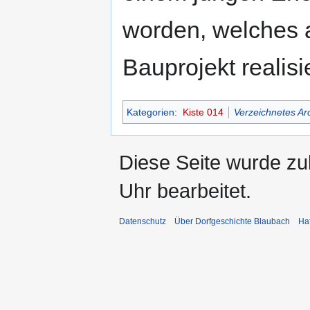
worden, welches a
Bauprojekt realisie
Kategorien
:
Kiste 014
Verzeichnetes Ar
Diese Seite wurde z
Uhr bearbeitet.
Datenschutz
Über Dorfgeschichte Blaubach
Ha