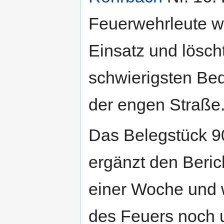
Feuerwehrleute w
Einsatz und lösch
schwierigsten Be
der engen Straße
Das Belegstück 9
ergänzt den Beric
einer Woche und w
des Feuers noch u