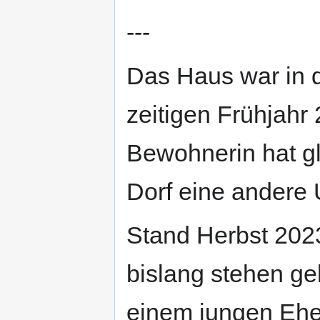
---
Das Haus war in d
zeitigen Frühjah
Bewohnerin hat g
Dorf eine andere 
Stand Herbst 2023
bislang stehen g
einem jungen Ehe