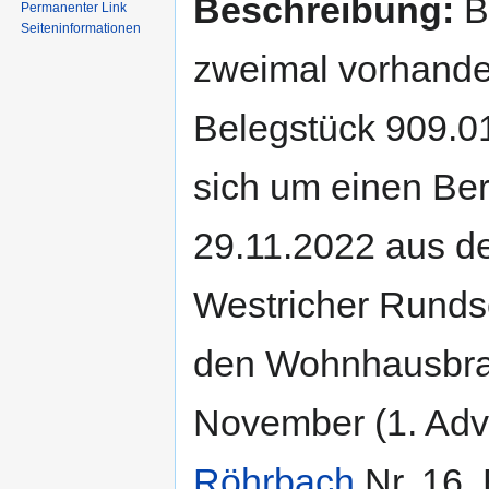
Beschreibung:
B
Permanenter Link
Seiten­informationen
zweimal vorhand
Belegstück 909.01
sich um einen Ber
29.11.2022 aus d
Westricher Runds
den Wohnhausbra
November (1. Adv
Röhrbach
Nr. 16.