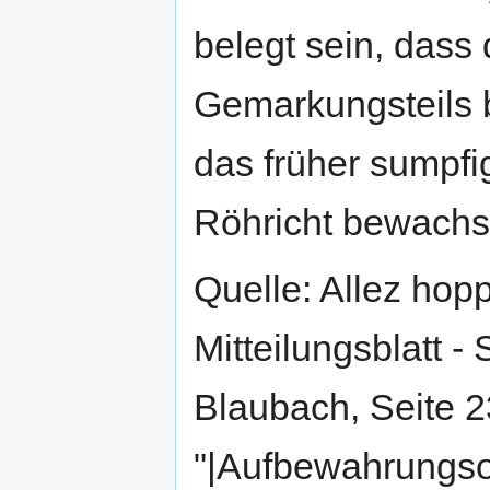
belegt sein, dass
Gemarkungsteils b
das früher sumpfig
Röhricht bewachs
Quelle: Allez hop
Mitteilungsblatt 
Blaubach, Seite 23
"|Aufbewahrungso