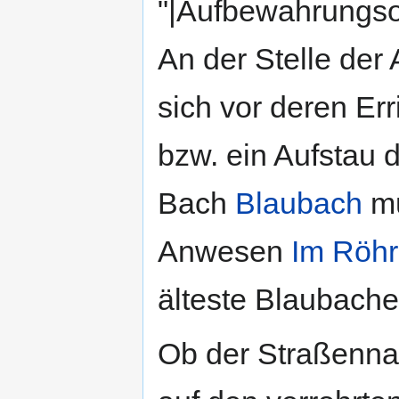
"|Aufbewahrungso
An der Stelle der
sich vor deren Er
bzw. ein Aufstau d
Bach
Blaubach
m
Anwesen
Im Röhr
älteste Blaubache
Ob der Straßenna