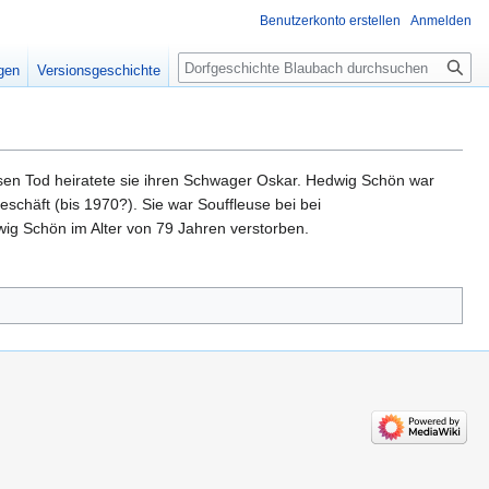
Benutzerkonto erstellen
Anmelden
Suche
igen
Versionsgeschichte
sen Tod heiratete sie ihren Schwager Oskar. Hedwig Schön war
eschäft (bis 1970?). Sie war Souffleuse bei bei
ig Schön im Alter von 79 Jahren verstorben.