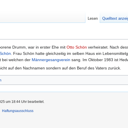
Lesen
Quelltext anze
orene Drumm, war in erster Ehe mit
Otto Schön
verheiratet. Nach des
 Schön
. Frau Schön hatte gleichzeitig im selben Haus ein Lebensmittelg
ft bei welchen der
Männergesangverein
sang. Im Oktober 1983 ist Hedw
icht auf den Nachnamen sondern auf den Beruf des Vaters zurück.
n
025 um 18:44 Uhr bearbeitet.
Haftungsausschluss