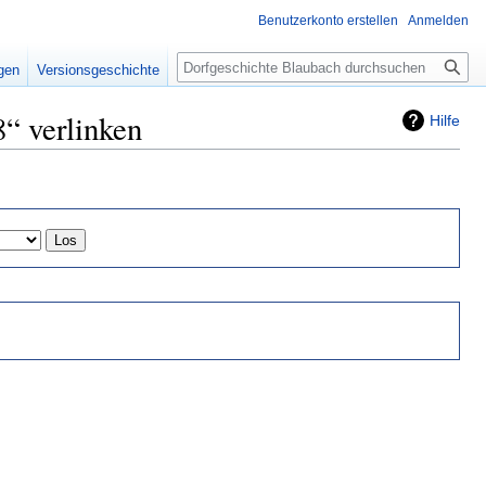
Benutzerkonto erstellen
Anmelden
Suche
igen
Versionsgeschichte
8“ verlinken
Hilfe