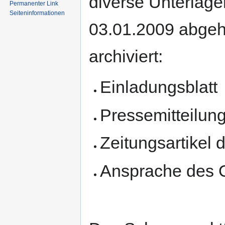
diverse Unterlag
Permanenter Link
Seiten­informationen
03.01.2009 abgehe
archiviert:
Einladungsblatt
Pressemitteilun
Zeitungsartikel 
Ansprache des 