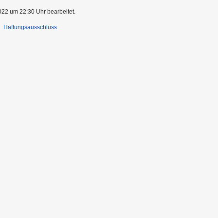
022 um 22:30 Uhr bearbeitet.
Haftungsausschluss