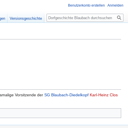
Benutzerkonto erstellen
Anmelden
Suche
igen
Versionsgeschichte
amalige Vorsitzende der
SG Blaubach-Diedelkopf
Karl-Heinz Clos