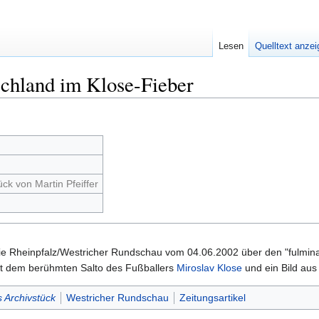
Lesen
Quelltext anze
schland im Klose-Fieber
ck von Martin Pfeiffer
 Die Rheinpfalz/Westricher Rundschau vom 04.06.2002 über den "fulmin
mit dem berühmten Salto des Fußballers
Miroslav Klose
und ein Bild aus
 Archivstück
Westricher Rundschau
Zeitungsartikel