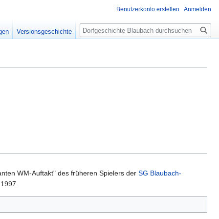
Benutzerkonto erstellen
Anmelden
Suche
igen
Versionsgeschichte
anten WM-Auftakt" des früheren Spielers der
SG Blaubach-
 1997.