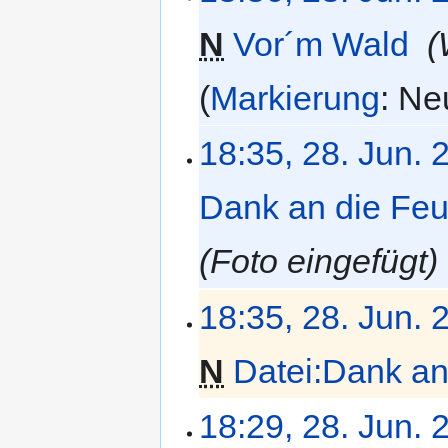
N
Vor´m Wald
‎
Markierung
:
Neu
18:35, 28. Jun. 
Dank an die Feu
Foto eingefügt
18:35, 28. Jun. 
N
Datei:Dank an
K
18:29, 28. Jun. 
e