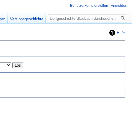
Benutzerkonto erstellen
Anmelden
Suche
igen
Versionsgeschichte
Hilfe